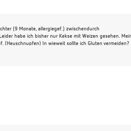
chter (9 Monate, allergiegef.) zwischendurch
ider habe ich bisher nur Kekse mit Weizen gesehen. Mein
f. (Heuschnupfen) In wieweit sollte ich Gluten vermeiden?