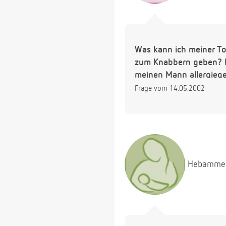
Was kann ich meiner To
zum Knabbern geben? Le
meinen Mann allergiege
Frage vom 14.05.2002
Hebamme