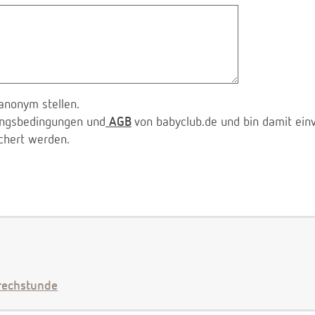
anonym stellen.
zungsbedingungen und
AGB
von babyclub.de und bin damit ein
chert werden.
echstunde