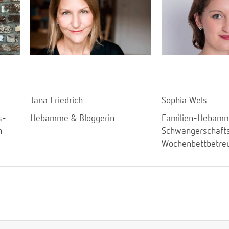
Jana Friedrich
Sophia Wels
s-
Hebamme & Bloggerin
Familien-Hebamm
n
Schwangerschaft
Wochenbettbetre