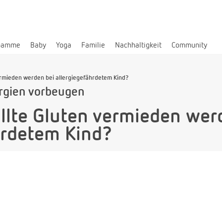
bamme
Baby
Yoga
Familie
Nachhaltigkeit
Community
vermieden werden bei allergiegefährdetem Kind?
rgien vorbeugen
ollte Gluten vermieden wer
hrdetem Kind?