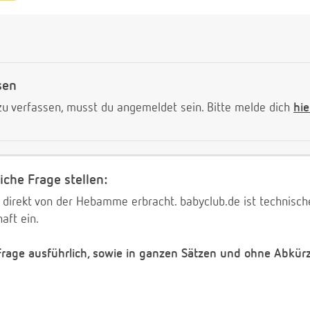
sen
 verfassen, musst du angemeldet sein. Bitte melde dich
hie
iche Frage stellen:
 direkt von der Hebamme erbracht. babyclub.de ist technischer
aft ein.
 Frage ausführlich, sowie in ganzen Sätzen und ohne Abkür