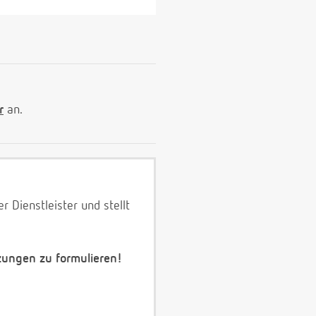
r
an.
 Dienstleister und stellt
zungen zu formulieren!