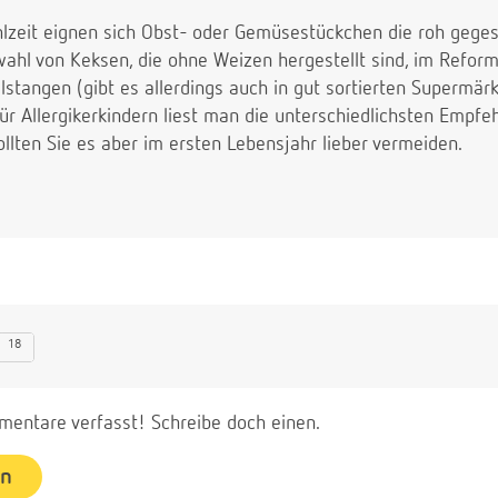
lzeit eignen sich Obst- oder Gemüsestückchen die roh gege
wahl von Keksen, die ohne Weizen hergestellt sind, im Refor
elstangen (gibt es allerdings auch in gut sortierten Supermärk
ür Allergikerkindern liest man die unterschiedlichsten Empf
sollten Sie es aber im ersten Lebensjahr lieber vermeiden.
18
entare verfasst! Schreibe doch einen.
en