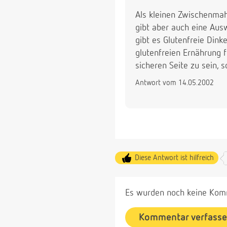
Als kleinen Zwischenmah
gibt aber auch eine Aus
gibt es Glutenfreie Dink
glutenfreien Ernährung f
sicheren Seite zu sein, 
Antwort vom 14.05.2002
Diese Antwort ist hilfreich
Es wurden noch keine Komm
Kommentar verfass