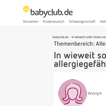
Vornamen
Kinderwunsch
Schwangerschaft
He
babyclub.de
In wieweit sollte Gluten 
Themenbereich: Alle
In wieweit s
allergiegefä
Anonym