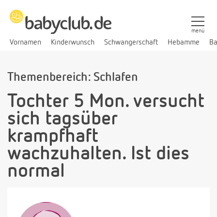
menü
Vornamen
Kinderwunsch
Schwangerschaft
Hebamme
Ba
Themenbereich: Schlafen
Tochter 5 Mon. versucht
sich tagsüber
krampfhaft
wachzuhalten. Ist dies
normal