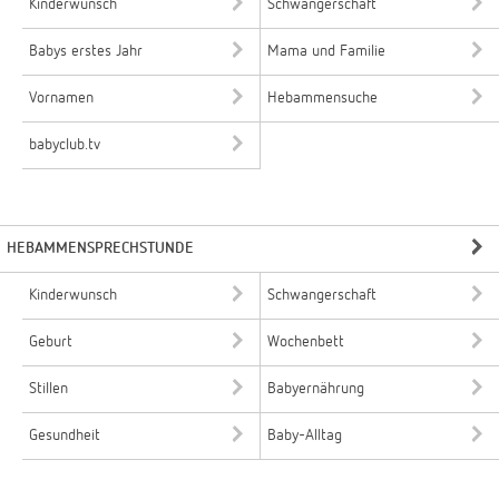
Kinderwunsch
Schwangerschaft
Babys erstes Jahr
Mama und Familie
Vornamen
Hebammensuche
babyclub.tv
HEBAMMENSPRECHSTUNDE
Kinderwunsch
Schwangerschaft
Geburt
Wochenbett
Stillen
Babyernährung
Gesundheit
Baby-Alltag