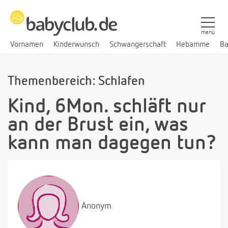
menü
Vornamen
Kinderwunsch
Schwangerschaft
Hebamme
Ba
Themenbereich: Schlafen
Kind, 6Mon. schläft nur
an der Brust ein, was
kann man dagegen tun?
Anonym