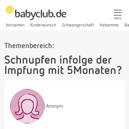
menü
Vornamen
Kinderwunsch
Schwangerschaft
Hebamme
Ba
Themenbereich:
Schnupfen infolge der
Impfung mit 5Monaten?
Anonym