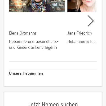
Elena Ortmanns
Jana Friedrich
Hebamme und Gesundheits-
Hebamme & Bloggeri
und Kinderkrankenpflegerin
Unsere Hebammen
Jetzt Namen suchen