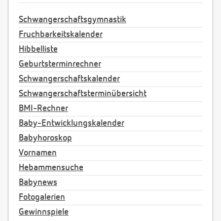
Schwangerschaftsgymnastik
Fruchbarkeitskalender
Hibbelliste
Geburtsterminrechner
Schwangerschaftskalender
Schwangerschaftsterminübersicht
BMI-Rechner
Baby-Entwicklungskalender
Babyhoroskop
Vornamen
Hebammensuche
Babynews
Fotogalerien
Gewinnspiele