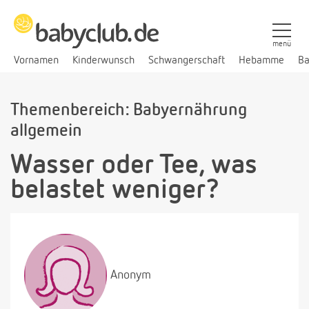
menü
Vornamen
Kinderwunsch
Schwangerschaft
Hebamme
Ba
Themenbereich: Babyernährung
allgemein
Wasser oder Tee, was
belastet weniger?
Anonym