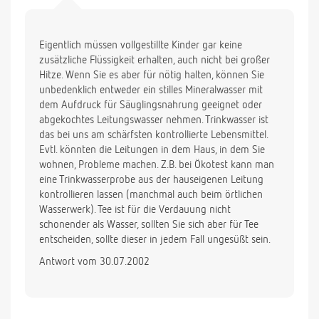
Eigentlich müssen vollgestillte Kinder gar keine
zusätzliche Flüssigkeit erhalten, auch nicht bei großer
Hitze. Wenn Sie es aber für nötig halten, können Sie
unbedenklich entweder ein stilles Mineralwasser mit
dem Aufdruck für Säuglingsnahrung geeignet oder
abgekochtes Leitungswasser nehmen. Trinkwasser ist
das bei uns am schärfsten kontrollierte Lebensmittel.
Evtl. könnten die Leitungen in dem Haus, in dem Sie
wohnen, Probleme machen. Z.B. bei Ökotest kann man
eine Trinkwasserprobe aus der hauseigenen Leitung
kontrollieren lassen (manchmal auch beim örtlichen
Wasserwerk). Tee ist für die Verdauung nicht
schonender als Wasser, sollten Sie sich aber für Tee
entscheiden, sollte dieser in jedem Fall ungesüßt sein.
Antwort vom 30.07.2002