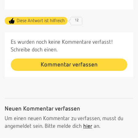
Diese Antwort ist hilfreich
12
Es wurden noch keine Kommentare verfasst!
Schreibe doch einen.
Kommentar verfassen
Neuen Kommentar verfassen
Um einen neuen Kommentar zu verfassen, musst du
angemeldet sein. Bitte melde dich
hier
an.