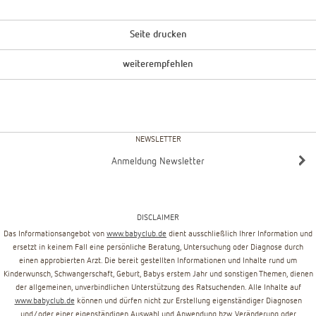
Seite drucken
weiterempfehlen
NEWSLETTER
Anmeldung Newsletter
DISCLAIMER
Das Informationsangebot von
www.babyclub.de
dient ausschließlich Ihrer Information und
ersetzt in keinem Fall eine persönliche Beratung, Untersuchung oder Diagnose durch
einen approbierten Arzt. Die bereit gestellten Informationen und Inhalte rund um
Kinderwunsch, Schwangerschaft, Geburt, Babys erstem Jahr und sonstigen Themen, dienen
der allgemeinen, unverbindlichen Unterstützung des Ratsuchenden. Alle Inhalte auf
www.babyclub.de
können und dürfen nicht zur Erstellung eigenständiger Diagnosen
und/oder einer eigenständigen Auswahl und Anwendung bzw. Veränderung oder