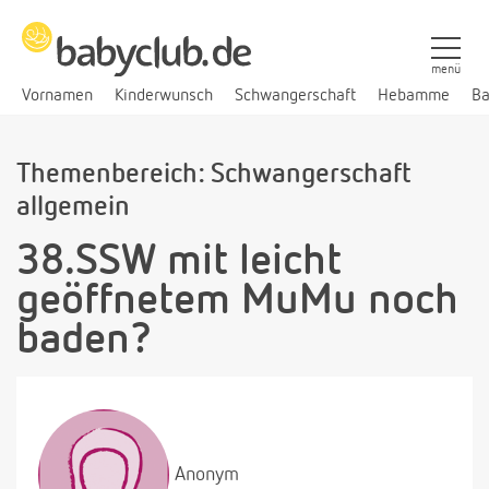
menü
Vornamen
Kinderwunsch
Schwangerschaft
Hebamme
Ba
Themenbereich: Schwangerschaft
allgemein
38.SSW mit leicht
geöffnetem MuMu noch
baden?
Anonym