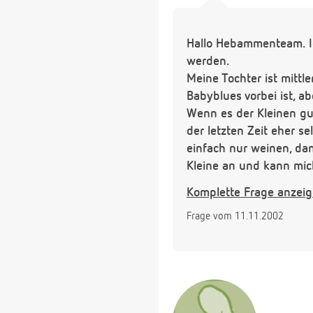
Hallo Hebammenteam. Ic
werden.
Meine Tochter ist mittl
Babyblues vorbei ist, 
Wenn es der Kleinen gut
der letzten Zeit eher se
einfach nur weinen, dan
Kleine an und kann mich
Heilpraktiker? Wenn ja
Komplette Frage anzei
Danke.
Frage vom 11.11.2002