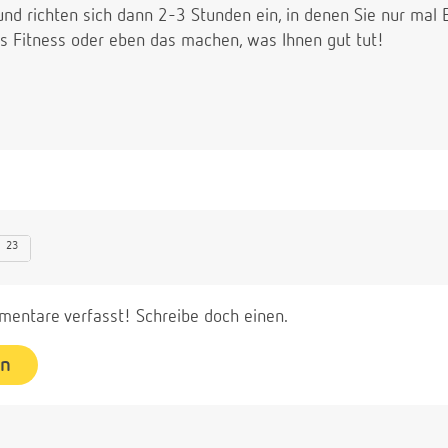
 richten sich dann 2-3 Stunden ein, in denen Sie nur mal Et
ns Fitness oder eben das machen, was Ihnen gut tut!
23
entare verfasst! Schreibe doch einen.
en