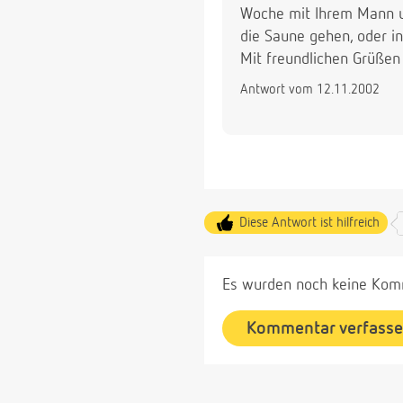
Woche mit Ihrem Mann und
die Saune gehen, oder i
Mit freundlichen Grüßen
Antwort vom 12.11.2002
Diese Antwort ist hilfreich
Es wurden noch keine Komm
Kommentar verfass