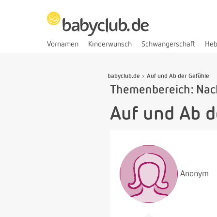
Vornamen
Kinderwunsch
Schwangerschaft
He
babyclub.de
Auf und Ab der Gefühle
Themenbereich: Nac
Auf und Ab d
Anonym