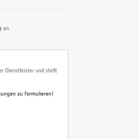
r
an.
 Dienstleister und stellt
zungen zu formulieren!