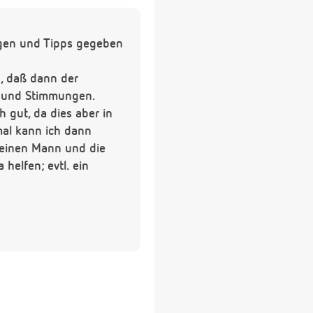
ngen und Tipps gegeben
n, daß dann der
le und Stimmungen.
 gut, da dies aber in
hmal kann ich dann
 meinen Mann und die
helfen; evtl. ein