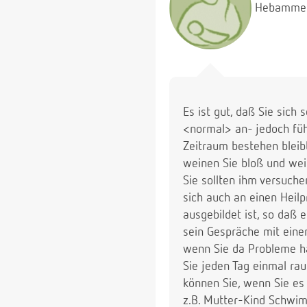
Hebamme
Es ist gut, daß Sie sich
<normal> an- jedoch füh
Zeitraum bestehen bleib
weinen Sie bloß und wein
Sie sollten ihm versuche
sich auch an einen Heil
ausgebildet ist, so daß 
sein Gespräche mit eine
wenn Sie da Probleme ha
Sie jeden Tag einmal ra
können Sie, wenn Sie es
z.B. Mutter-Kind Schwim