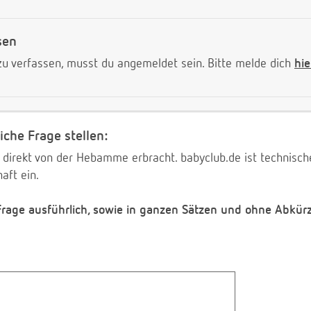
sen
 verfassen, musst du angemeldet sein. Bitte melde dich
hie
iche Frage stellen:
 direkt von der Hebamme erbracht. babyclub.de ist technischer
aft ein.
 Frage ausführlich, sowie in ganzen Sätzen und ohne Abkür