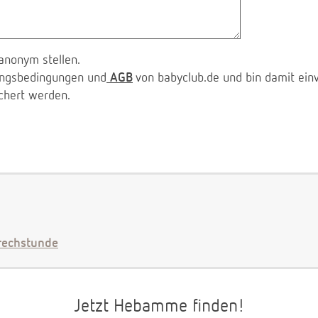
anonym stellen.
zungsbedingungen und
AGB
von babyclub.de und bin damit ein
chert werden.
echstunde
Jetzt Hebamme finden!