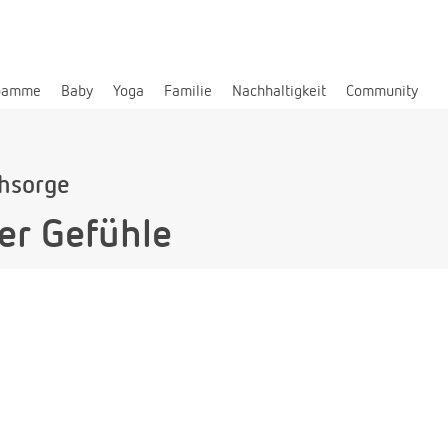
bamme
Baby
Yoga
Familie
Nachhaltigkeit
Community
hsorge
er Gefühle