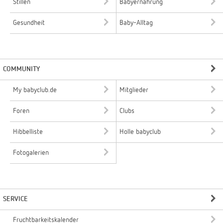
Stillen
Babyernährung
Gesundheit
Baby-Alltag
COMMUNITY
My babyclub.de
Mitglieder
Foren
Clubs
Hibbelliste
Holle babyclub
Fotogalerien
SERVICE
Fruchtbarkeitskalender