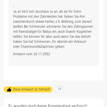
-
Ja, es hört sich durchaus so an, als ob Ihr Sohn
Probleme mit den Zahnleisten hat. Geben Sie ihm
zwischendurch etwas hartes, z:b. Beißring, zum darauf
beißen Bei Schmerzen schmieren Sie den Zahngaumen
mit Kamistadgel für Babys ein, auch Osanit-Kügelchen
helfen. Sie können Ihr aber auch,wenn Sie das Gefühl
haben Sie hat Schmerzen ,Ihr abends ein Virbocul-
oder ChammomillaZäpfchen geben.
Antwort vom 26.11.2002
Diese Antwort ist hilfreich
13
Es wurden noch keine Kommentare verfasst!