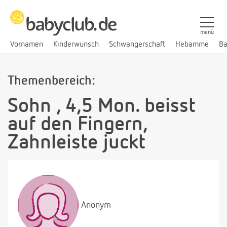
menü
Vornamen
Kinderwunsch
Schwangerschaft
Hebamme
Ba
Themenbereich:
Sohn , 4,5 Mon. beisst
auf den Fingern,
Zahnleiste juckt
Anonym