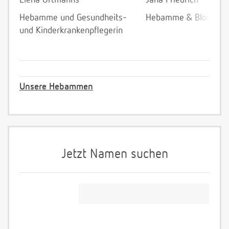
Elena Ortmanns
Jana Friedrich
Hebamme und Gesundheits-
Hebamme & Bloggeri
und Kinderkrankenpflegerin
Unsere Hebammen
Jetzt Namen suchen