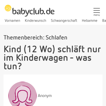
menü
Vornamen
Kinderwunsch
Schwangerschaft
Hebamme
Ba
Themenbereich: Schlafen
Kind (12 Wo) schläft nur
im Kinderwagen - was
tun?
Anonym