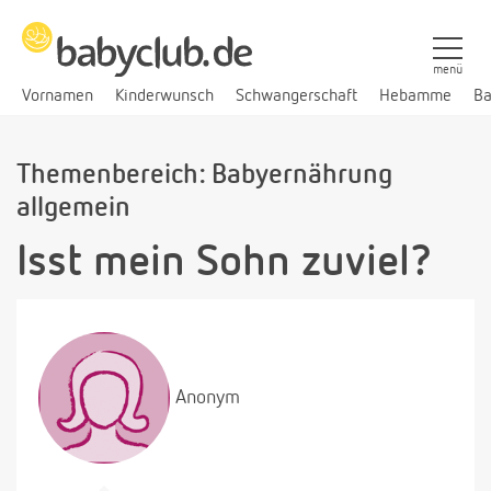
menü
Vornamen
Kinderwunsch
Schwangerschaft
Hebamme
Ba
Themenbereich: Babyernährung
allgemein
Isst mein Sohn zuviel?
Anonym