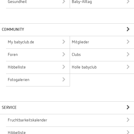
Gesundheit
Baby-Alltag
COMMUNITY
My babyclub.de
Mitglieder
Foren
Clubs
Hibbelliste
Holle babyclub
Fotogalerien
SERVICE
Fruchtbarkeitskalender
Hibbelliste