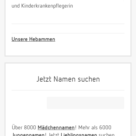
und Kinderkrankenpflegerin
Unsere Hebammen
Jetzt Namen suchen
Über 8000
Mädchennamen
! Mehr als 6000
Jungennamen
! Jetzt
Lieblingsnamen
suchen.