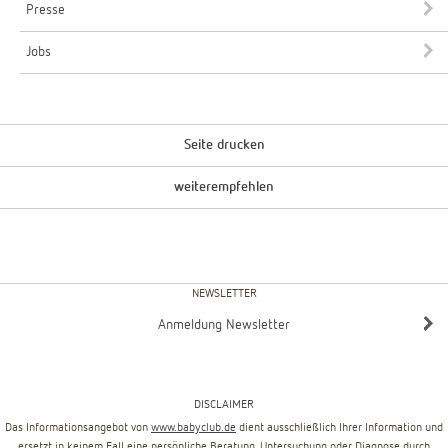
Presse
Jobs
Seite drucken
weiterempfehlen
NEWSLETTER
Anmeldung Newsletter
DISCLAIMER
Das Informationsangebot von
www.babyclub.de
dient ausschließlich Ihrer Information und
ersetzt in keinem Fall eine persönliche Beratung, Untersuchung oder Diagnose durch