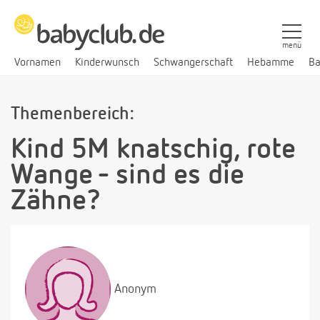
menü
Vornamen
Kinderwunsch
Schwangerschaft
Hebamme
Ba
Themenbereich:
Kind 5M knatschig, rote
Wange - sind es die
Zähne?
Anonym