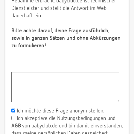
Hebamme erbracht. babyclub.de ist technischer
Dienstleister und stellt die Antwort im Web
dauerhaft ein.
Bitte achte darauf, deine Frage ausführlich,
sowie in ganzen Sätzen und ohne Abkürzungen
zu formulieren!
Ich möchte diese Frage anonym stellen.
Ich akzeptiere die Nutzungsbedingungen und
AGB
von babyclub.de und bin damit einverstanden,
dass meine persönlichen Daten gespeichert