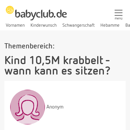
menü
Vornamen
Kinderwunsch
Schwangerschaft
Hebamme
Ba
Themenbereich:
Kind 10,5M krabbelt -
wann kann es sitzen?
Anonym