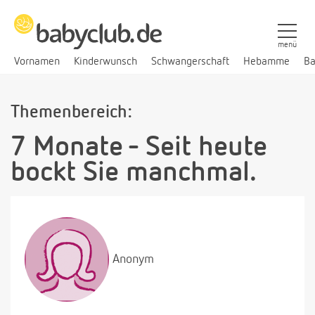
menü
Vornamen
Kinderwunsch
Schwangerschaft
Hebamme
Ba
Themenbereich:
7 Monate - Seit heute
bockt Sie manchmal.
Anonym