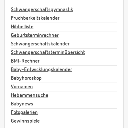
Schwangerschaftsgymnastik
Fruchbarkeitskalender
Hibbelliste
Geburtsterminrechner
Schwangerschaftskalender
Schwangerschaftsterminübersicht
BMI-Rechner
Baby-Entwicklungskalender
Babyhoroskop
Vornamen
Hebammensuche
Babynews
Fotogalerien
Gewinnspiele