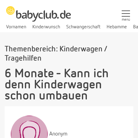
menü
Vornamen
Kinderwunsch
Schwangerschaft
Hebamme
Ba
Themenbereich: Kinderwagen /
Tragehilfen
6 Monate - Kann ich
denn Kinderwagen
schon umbauen
Anonym