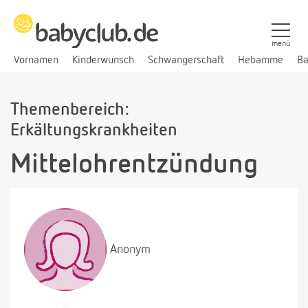
menü
Vornamen
Kinderwunsch
Schwangerschaft
Hebamme
Ba
Themenbereich:
Erkältungskrankheiten
Mittelohrentzündung
Anonym