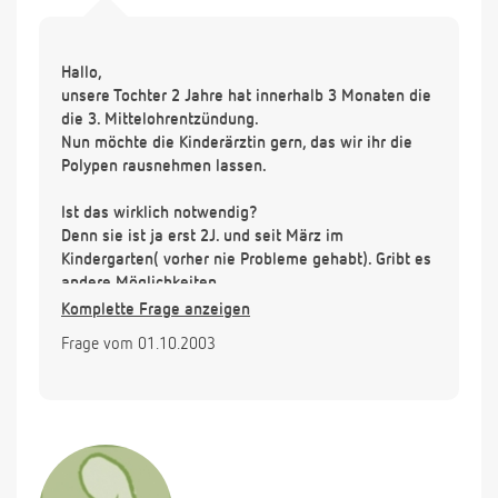
Hallo,
unsere Tochter 2 Jahre hat innerhalb 3 Monaten die
die 3. Mittelohrentzündung.
Nun möchte die Kinderärztin gern, das wir ihr die
Polypen rausnehmen lassen.
Ist das wirklich notwendig?
Denn sie ist ja erst 2J. und seit März im
Kindergarten( vorher nie Probleme gehabt). Gribt es
andere Möglichkeiten.
Danke. Mfg
Komplette Frage anzeigen
Frage vom 01.10.2003