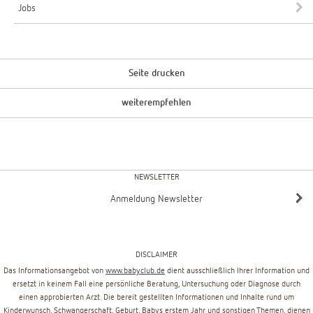
Jobs
Seite drucken
weiterempfehlen
NEWSLETTER
Anmeldung Newsletter
DISCLAIMER
Das Informationsangebot von
www.babyclub.de
dient ausschließlich Ihrer Information und
ersetzt in keinem Fall eine persönliche Beratung, Untersuchung oder Diagnose durch
einen approbierten Arzt. Die bereit gestellten Informationen und Inhalte rund um
Kinderwunsch, Schwangerschaft, Geburt, Babys erstem Jahr und sonstigen Themen, dienen