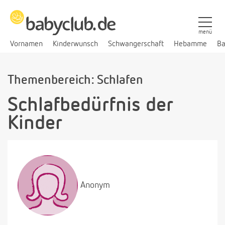
menü
Vornamen
Kinderwunsch
Schwangerschaft
Hebamme
Ba
Themenbereich: Schlafen
Schlafbedürfnis der
Kinder
Anonym