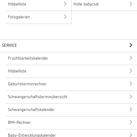
Hibbelliste
Holle babyclub
Fotogalerien
SERVICE
Fruchtbarkeitskalender
Hibbelliste
Geburtsterminrechner
Schwangerschaftsterminübersicht
Schwangerschaftskalender
BMI-Rechner
Baby-Entwicklungskalender