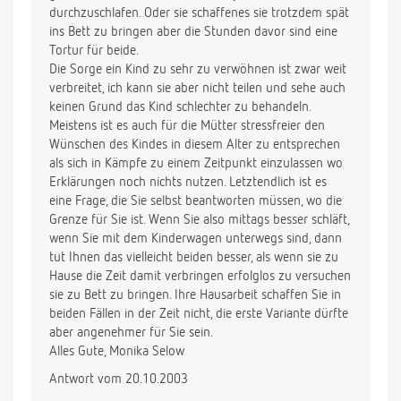
durchzuschlafen. Oder sie schaffenes sie trotzdem spät
ins Bett zu bringen aber die Stunden davor sind eine
Tortur für beide.
Die Sorge ein Kind zu sehr zu verwöhnen ist zwar weit
verbreitet, ich kann sie aber nicht teilen und sehe auch
keinen Grund das Kind schlechter zu behandeln.
Meistens ist es auch für die Mütter stressfreier den
Wünschen des Kindes in diesem Alter zu entsprechen
als sich in Kämpfe zu einem Zeitpunkt einzulassen wo
Erklärungen noch nichts nutzen. Letztendlich ist es
eine Frage, die Sie selbst beantworten müssen, wo die
Grenze für Sie ist. Wenn Sie also mittags besser schläft,
wenn Sie mit dem Kinderwagen unterwegs sind, dann
tut Ihnen das vielleicht beiden besser, als wenn sie zu
Hause die Zeit damit verbringen erfolglos zu versuchen
sie zu Bett zu bringen. Ihre Hausarbeit schaffen Sie in
beiden Fällen in der Zeit nicht, die erste Variante dürfte
aber angenehmer für Sie sein.
Alles Gute, Monika Selow
Antwort vom 20.10.2003