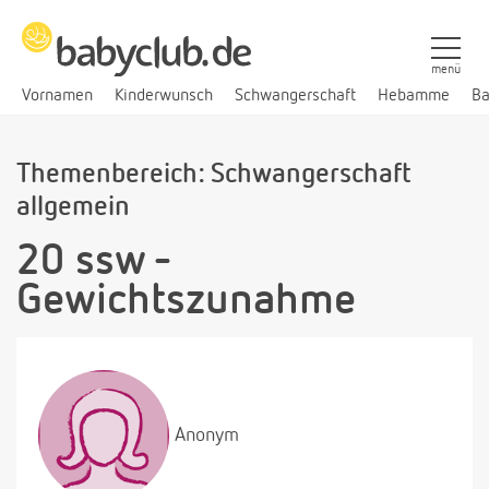
menü
Vornamen
Kinderwunsch
Schwangerschaft
Hebamme
Ba
Themenbereich: Schwangerschaft
allgemein
20 ssw -
Gewichtszunahme
Anonym