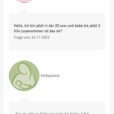
Hallo, ich bin jetzt in der 20 ssw und babe bis jetzt 3
Kilo zugenommen ist das ok?
Frage vom 24.11.2003
Hebamme