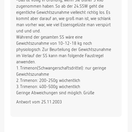
-Das ist völlig in Ordnung, wenn Sie bisher 3 Kilo
zugenommen haben. So ab der 24.SSW geht die
eigentliche Gewichtszunahme vielleicht richtig los. Es
kommt aber darauf an, wie groß man ist, wie schlank
man vorher war, wie viel Essensgelüste man verspürt
und und und.
Während der gesamten SS wäre eine
Gewichtszunahme von 10-12-18 kg noch
physiologisch. Zur Beurteilung der Gewichtszunahme
im Verlauf der SS kann man folgende Faustregel
anwenden.
1. Trimenon(Schwangerschaftsdrittel): nur geringe
Gewichtszunahme
2. Trimenon: 200-250g wöchentlich
3. Trimenon: 400-500g wöchentlich
Geringe Abweichungen sind möglich. Grüße
Antwort vom 25.11.2003