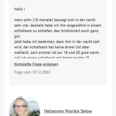
hallo !
mein sohn (16 monate) bewegt sich in der nacht
sehr viel. deshalb habe ich ihm angewöhnt in einem
schlafsack zu schlafen. das funktioniert auch ganz
gut.
jetzt habe ich bedenken, dass ihm in der nacht kalt
wird. der schlafsack hat keine ärmel (ist aber
wattiert). sein zimmer ist zw. 18 und 20 grad warm.
soll ich einen schlafsack mit ärmel kaufen ??
Komplette Frage anzeigen
danke im voraus !!
Frage vom 19.12.2003
Hebamme
Monika Selow