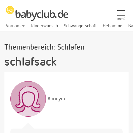
menü
Vornamen
Kinderwunsch
Schwangerschaft
Hebamme
Ba
Themenbereich: Schlafen
schlafsack
Anonym