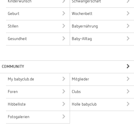
Kinderwunsch
Schwangerschaft
Geburt
Wochenbett
Stillen
Babyernährung
Gesundheit
Baby-Alltag
COMMUNITY
My babyclub.de
Mitglieder
Foren
Clubs
Hibbelliste
Holle babyclub
Fotogalerien