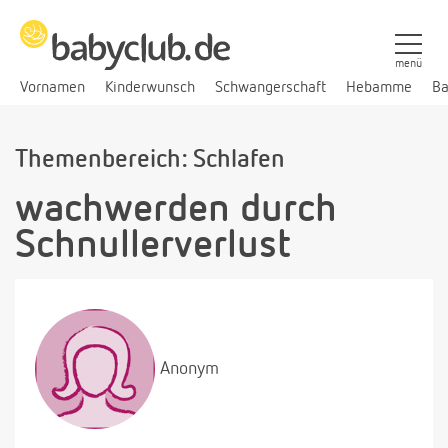
menü
Vornamen
Kinderwunsch
Schwangerschaft
Hebamme
Ba
Themenbereich: Schlafen
wachwerden durch
Schnullerverlust
Anonym