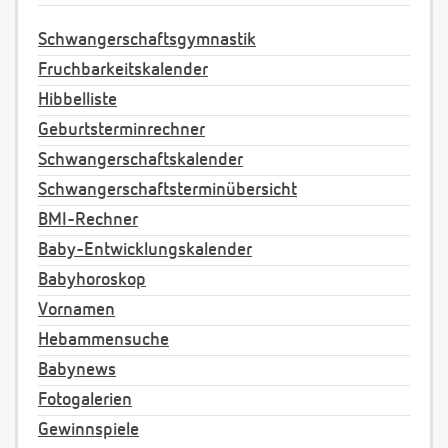
Schwangerschaftsgymnastik
Fruchbarkeitskalender
Hibbelliste
Geburtsterminrechner
Schwangerschaftskalender
Schwangerschaftsterminübersicht
BMI-Rechner
Baby-Entwicklungskalender
Babyhoroskop
Vornamen
Hebammensuche
Babynews
Fotogalerien
Gewinnspiele