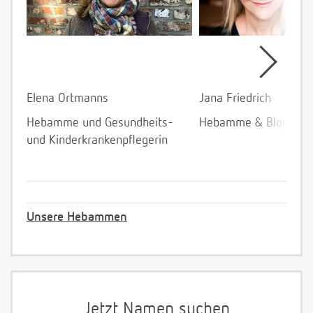
Elena Ortmanns
Jana Friedrich
Hebamme und Gesundheits-
Hebamme & Bloggeri
und Kinderkrankenpflegerin
Unsere Hebammen
Jetzt Namen suchen