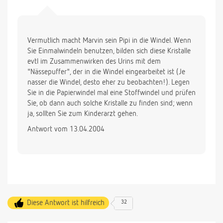
Vermutlich macht Marvin sein Pipi in die Windel. Wenn
Sie Einmalwindeln benutzen, bilden sich diese Kristalle
evtl im Zusammenwirken des Urins mit dem
"Nässepuffer", der in die Windel eingearbeitet ist (Je
nasser die Windel, desto eher zu beobachten!). Legen
Sie in die Papierwindel mal eine Stoffwindel und prüfen
Sie, ob dann auch solche Kristalle zu finden sind; wenn
ja, sollten Sie zum Kinderarzt gehen.
Antwort vom 13.04.2004
Diese Antwort ist hilfreich
32