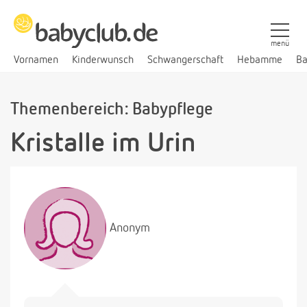
menü
Vornamen
Kinderwunsch
Schwangerschaft
Hebamme
Ba
Themenbereich: Babypflege
Kristalle im Urin
Anonym