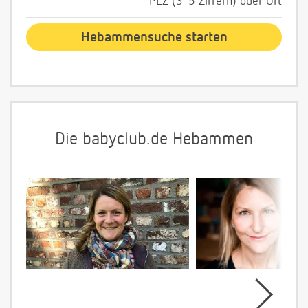
PLZ (3-5 Ziffern) oder Ort
Die babyclub.de Hebammen