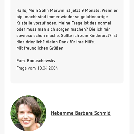
Hallo, Mein Sohn Marwin ist jetzt 9 Monate. Wenn er
pipi macht sind immer wieder so gelatineartige
Kristalle vorzufinden. Meine Frage ist das normal
oder muss man sich sorgen machen? Die ich mir
sowieso schon mache. Sollte ich zum Kinderarzt? Ist
dies dringlich? Vielen Dank f0r Ihre Hilfe.
Mit freundlichen Grüßen
Fam. Boguschewsky
Frage vom 10.04.2004
Hebamme
Barbara Schmid