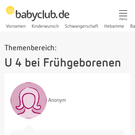
menü
Vornamen
Kinderwunsch
Schwangerschaft
Hebamme
Ba
Themenbereich:
U 4 bei Frühgeborenen
Anonym