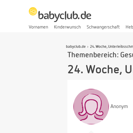
Vornamen
Kinderwunsch
Schwangerschaft
He
babyclub.de
24. Woche, Unterleibssch
Themenbereich: Ges
24. Woche, U
Anonym