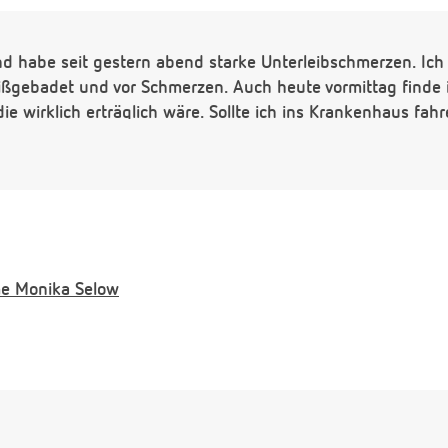
nd habe seit gestern abend starke Unterleibschmerzen. Ic
gebadet und vor Schmerzen. Auch heute vormittag finde ic
die wirklich erträglich wäre. Sollte ich ins Krankenhaus fahr
e
Monika Selow