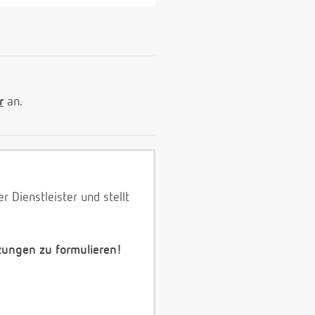
r
an.
 Dienstleister und stellt
zungen zu formulieren!