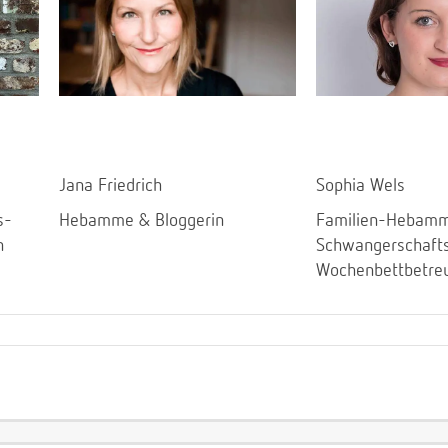
Jana Friedrich
Sophia Wels
s-
Hebamme & Bloggerin
Familien-Hebamm
n
Schwangerschaft
Wochenbettbetre