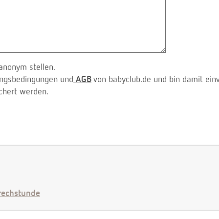
anonym stellen.
zungsbedingungen und
AGB
von babyclub.de und bin damit ein
chert werden.
echstunde