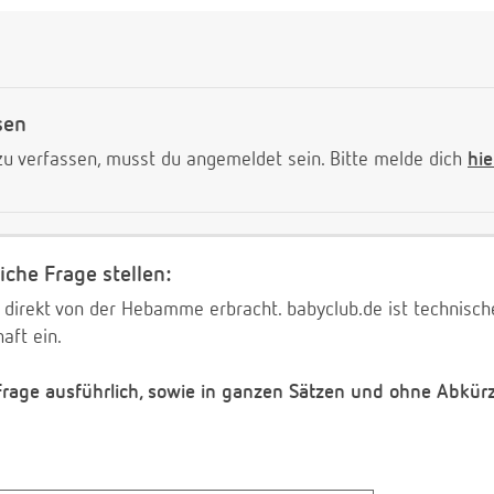
sen
 verfassen, musst du angemeldet sein. Bitte melde dich
hie
iche Frage stellen:
 direkt von der Hebamme erbracht. babyclub.de ist technischer
aft ein.
 Frage ausführlich, sowie in ganzen Sätzen und ohne Abkür