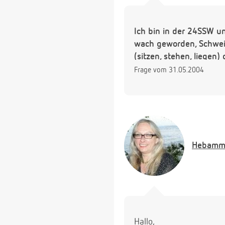
Ich bin in der 24SSW u
wach geworden, Schweiß
(sitzen, stehen, liegen) 
Frage vom 31.05.2004
Hebamm
Hallo,