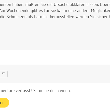
erzen haben, müßten Sie die Ursache abklären lassen. Übers 
Am Wochenende gibt es für Sie kaum eine andere Möglichkeit 
die Schmerzen als harmlos herausstellen werden Sie sicher 
22
entare verfasst! Schreibe doch einen.
en