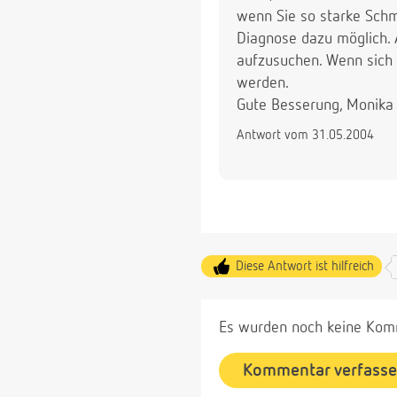
wenn Sie so starke Schm
Diagnose dazu möglich. 
aufzusuchen. Wenn sich 
werden.
Gute Besserung, Monika
Antwort vom 31.05.2004
Diese Antwort ist hilfreich
Es wurden noch keine Komm
Kommentar verfass