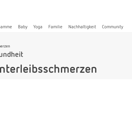
bamme
Baby
Yoga
Familie
Nachhaltigkeit
Community
merzen
undheit
nterleibsschmerzen