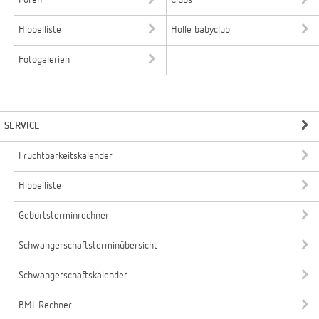
Foren
Clubs
Hibbelliste
Holle babyclub
Fotogalerien
SERVICE
Fruchtbarkeitskalender
Hibbelliste
Geburtsterminrechner
Schwangerschaftsterminübersicht
Schwangerschaftskalender
BMI-Rechner