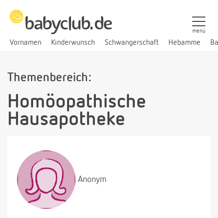
menü
Vornamen
Kinderwunsch
Schwangerschaft
Hebamme
Ba
Themenbereich:
Homöopathische
Hausapotheke
Anonym