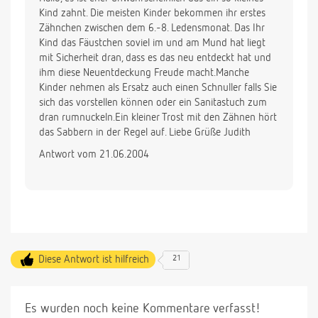
Kind zahnt. Die meisten Kinder bekommen ihr erstes
Zähnchen zwischen dem 6.-8. Ledensmonat. Das Ihr
Kind das Fäustchen soviel im und am Mund hat liegt
mit Sicherheit dran, dass es das neu entdeckt hat und
ihm diese Neuentdeckung Freude macht.Manche
Kinder nehmen als Ersatz auch einen Schnuller falls Sie
sich das vorstellen können oder ein Sanitastuch zum
dran rumnuckeln.Ein kleiner Trost mit den Zähnen hört
das Sabbern in der Regel auf. Liebe Grüße Judith
Antwort vom 21.06.2004
Diese Antwort ist hilfreich
21
Es wurden noch keine Kommentare verfasst!