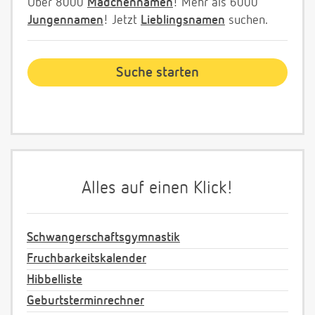
Über 8000
Mädchennamen
! Mehr als 6000
Jungennamen
! Jetzt
Lieblingsnamen
suchen.
Alles auf einen Klick!
Schwangerschaftsgymnastik
Fruchbarkeitskalender
Hibbelliste
Geburtsterminrechner