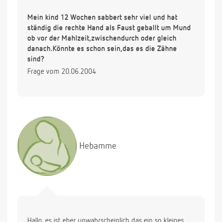
Mein kind 12 Wochen sabbert sehr viel und hat
ständig die rechte Hand als Faust geballt um Mund
ob vor der Mahlzeit,zwischendurch oder gleich
danach.Könnte es schon sein,das es die Zähne
sind?
Frage vom 20.06.2004
Hebamme
Hallo, es ist eher unwahrscheinlich das ein so kleines