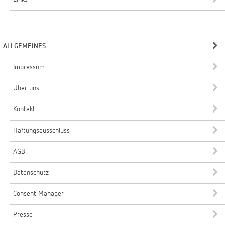
ALLGEMEINES
Impressum
Über uns
Kontakt
Haftungsausschluss
AGB
Datenschutz
Consent Manager
Presse