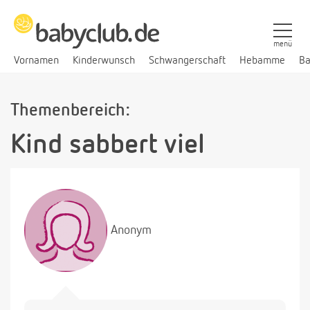
menü
Vornamen
Kinderwunsch
Schwangerschaft
Hebamme
Ba
Themenbereich:
Kind sabbert viel
Anonym