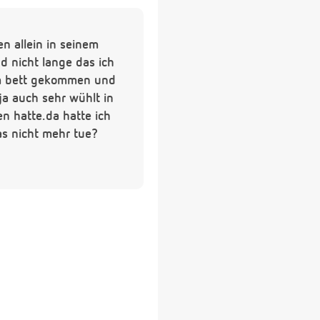
n allein in seinem
d nicht lange das ich
dem bett gekommen und
ja auch sehr wühlt in
n hatte.da hatte ich
das nicht mehr tue?