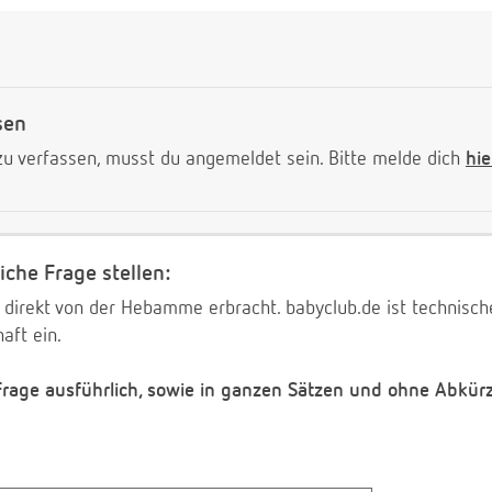
sen
 verfassen, musst du angemeldet sein. Bitte melde dich
hie
iche Frage stellen:
 direkt von der Hebamme erbracht. babyclub.de ist technischer
aft ein.
 Frage ausführlich, sowie in ganzen Sätzen und ohne Abkür