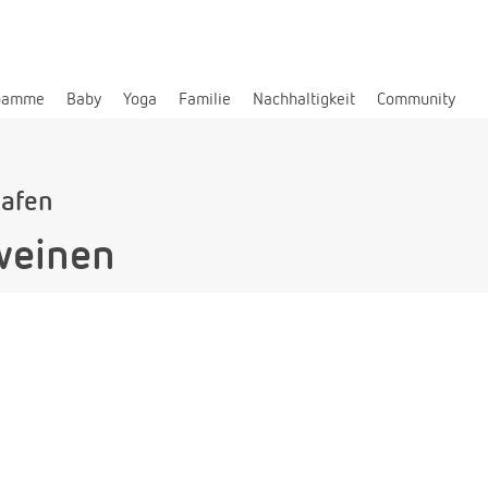
bamme
Baby
Yoga
Familie
Nachhaltigkeit
Community
lafen
weinen