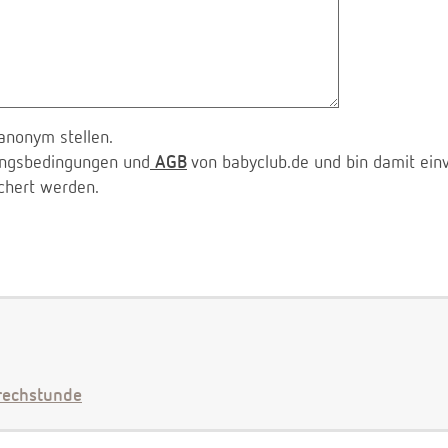
anonym stellen.
zungsbedingungen und
AGB
von babyclub.de und bin damit ein
chert werden.
echstunde