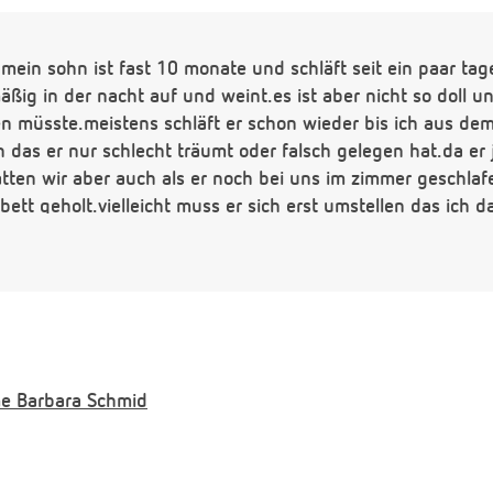
in sohn ist fast 10 monate und schläft seit ein paar tage
ßig in der nacht auf und weint.es ist aber nicht so doll un
gen müsste.meistens schläft er schon wieder bis ich aus 
n das er nur schlecht träumt oder falsch gelegen hat.da er 
ten wir aber auch als er noch bei uns im zimmer geschlafe
bett geholt.vielleicht muss er sich erst umstellen das ich 
e
Barbara Schmid