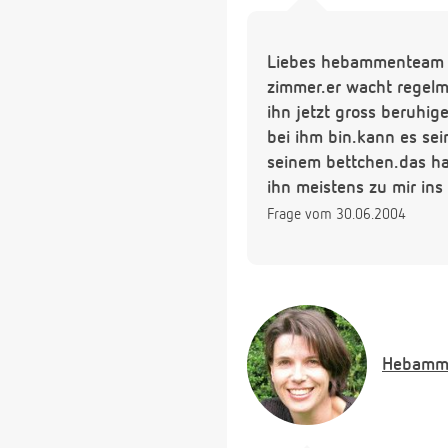
Liebes hebammenteam me
zimmer.er wacht regelmä
ihn jetzt gross beruhi
bei ihm bin.kann es sei
seinem bettchen.das hat
ihn meistens zu mir ins 
Frage vom 30.06.2004
Hebamm