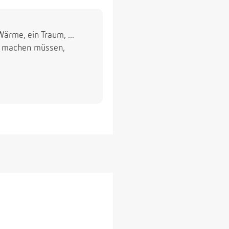
ärme, ein Traum, ...
iel machen müssen,