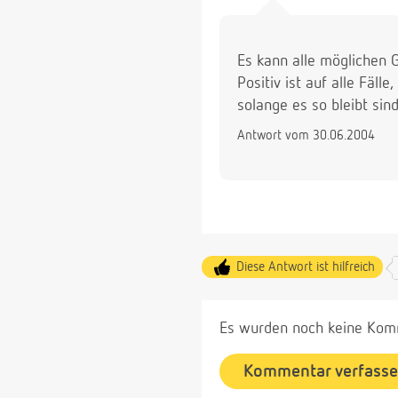
Es kann alle möglichen G
Positiv ist auf alle Fäll
solange es so bleibt sin
Antwort vom 30.06.2004
Diese Antwort ist hilfreich
Es wurden noch keine Komm
Kommentar verfass