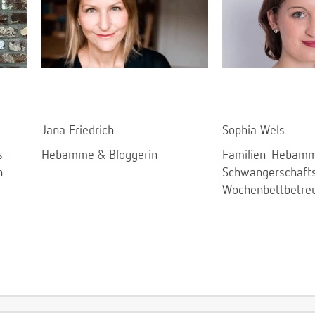
Jana Friedrich
Sophia Wels
s-
Hebamme & Bloggerin
Familien-Hebamm
n
Schwangerschaft
Wochenbettbetre