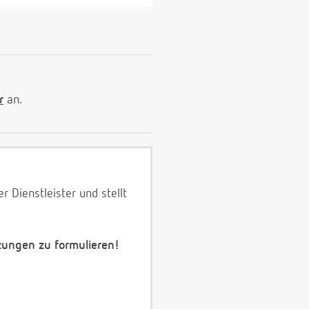
r
an.
 Dienstleister und stellt
zungen zu formulieren!