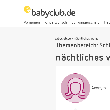
Vornamen
Kinderwunsch
Schwangerschaft
He
babyclub.de
nächtliches weinen
Themenbereich: Sch
nächtliches 
Anonym