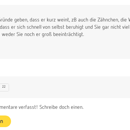
ründe geben, dass er kurz weint, zB auch die Zähnchen, die W
e, dass er sich schnell von selbst beruhigt und Sie gar nicht v
d weder Sie noch er groß beeinträchtigt.
22
entare verfasst! Schreibe doch einen.
en