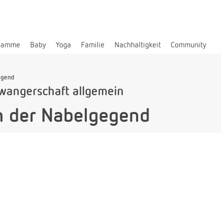
bamme
Baby
Yoga
Familie
Nachhaltigkeit
Community
egend
wangerschaft allgemein
n der Nabelgegend