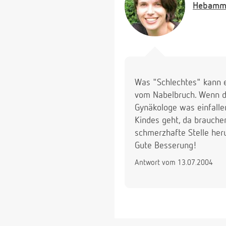
Hebamm
Was "Schlechtes" kann e
vom Nabelbruch. Wenn die
Gynäkologe was einfallen
Kindes geht, da brauche
schmerzhafte Stelle herum
Gute Besserung!
Antwort vom 13.07.2004