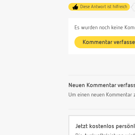
Diese Antwort ist hilfreich
Es wurden noch keine Komm
Kommentar verfass
Neuen Kommentar verfas
Um einen neuen Kommentar zu
Jetzt kostenlos persönl