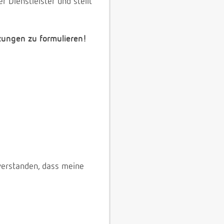
 Dienstleister und stellt
zungen zu formulieren!
verstanden, dass meine