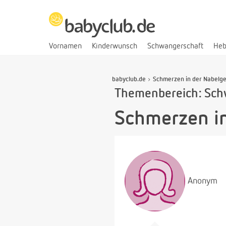
Vornamen
Kinderwunsch
Schwangerschaft
He
babyclub.de
Schmerzen in der Nabelg
Themenbereich: Sch
Schmerzen i
Anonym