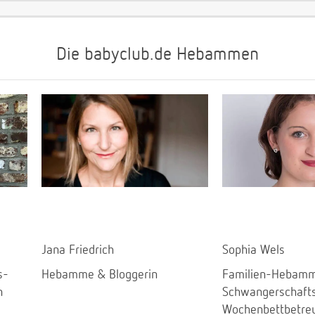
Die babyclub.de Hebammen
Jana Friedrich
Sophia Wels
s-
Hebamme & Bloggerin
Familien-Hebamm
n
Schwangerschaft
Wochenbettbetre