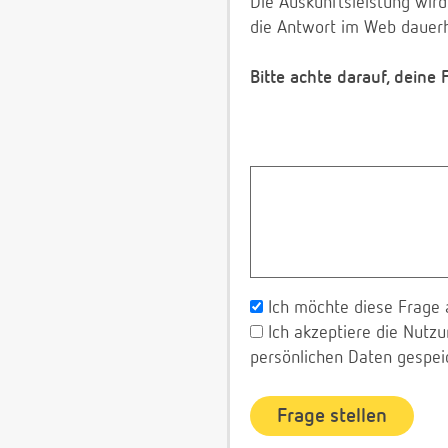
Die Auskunftsleistung wird
die Antwort im Web dauerh
Bitte achte darauf, deine
Ich möchte diese Frage 
Ich akzeptiere die Nut
persönlichen Daten gespei