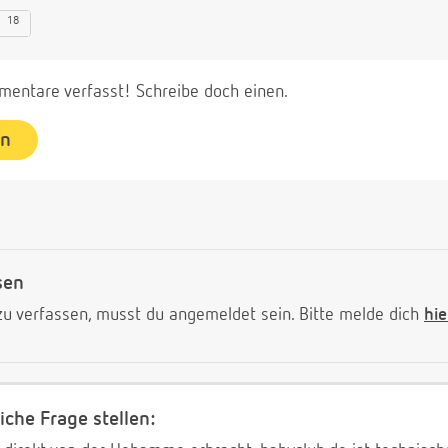
18
entare verfasst! Schreibe doch einen.
en
sen
 verfassen, musst du angemeldet sein. Bitte melde dich
hie
iche Frage stellen: