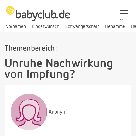
menü
Vornamen
Kinderwunsch
Schwangerschaft
Hebamme
Ba
Themenbereich:
Unruhe Nachwirkung
von Impfung?
Anonym