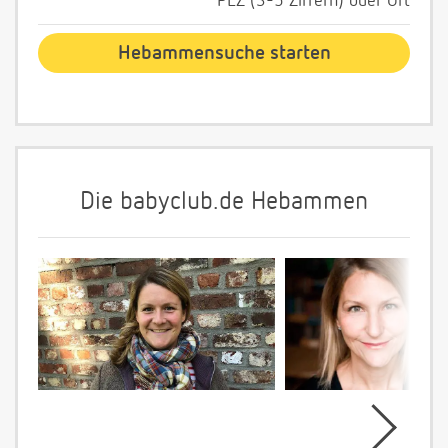
PLZ (3-5 Ziffern) oder Ort
Die babyclub.de Hebammen