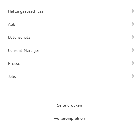
Haftungsausschluss
AGB
Datenschutz
Consent Manager
Presse
Jobs
Seite drucken
weiterempfehlen