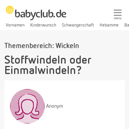
menü
Vornamen
Kinderwunsch
Schwangerschaft
Hebamme
Ba
Themenbereich: Wickeln
Stoffwindeln oder
Einmalwindeln?
Anonym