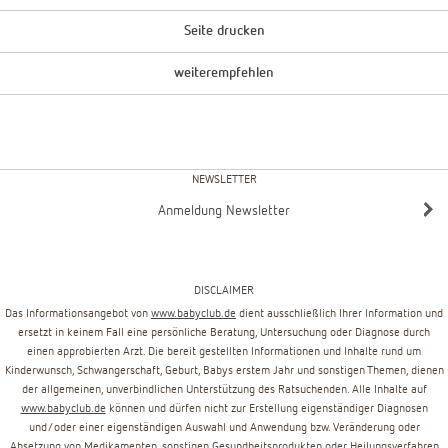
Seite drucken
weiterempfehlen
NEWSLETTER
Anmeldung Newsletter
DISCLAIMER
Das Informationsangebot von
www.babyclub.de
dient ausschließlich Ihrer Information und
ersetzt in keinem Fall eine persönliche Beratung, Untersuchung oder Diagnose durch
einen approbierten Arzt. Die bereit gestellten Informationen und Inhalte rund um
Kinderwunsch, Schwangerschaft, Geburt, Babys erstem Jahr und sonstigen Themen, dienen
der allgemeinen, unverbindlichen Unterstützung des Ratsuchenden. Alle Inhalte auf
www.babyclub.de
können und dürfen nicht zur Erstellung eigenständiger Diagnosen
und/oder einer eigenständigen Auswahl und Anwendung bzw. Veränderung oder
Absetzung von Medikamenten, sonstigen Gesundheitsprodukten oder Heilungsverfahren