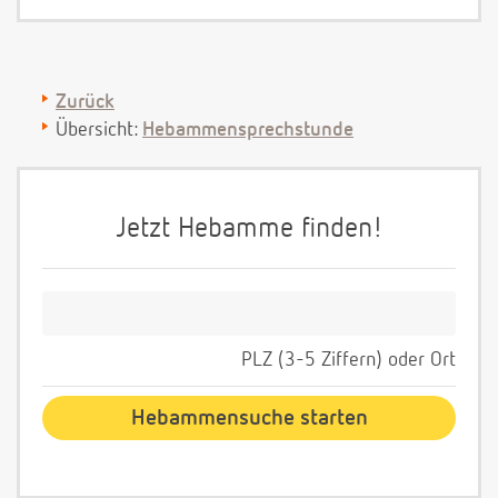
Zurück
Übersicht:
Hebammensprechstunde
Jetzt Hebamme finden!
PLZ (3-5 Ziffern) oder Ort