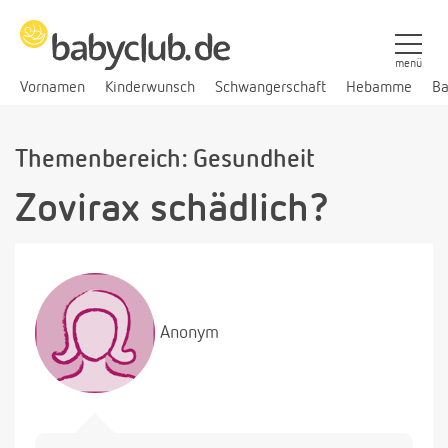
menü
Vornamen
Kinderwunsch
Schwangerschaft
Hebamme
Ba
Themenbereich: Gesundheit
Zovirax schädlich?
Anonym