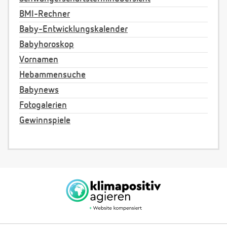
BMI-Rechner
Baby-Entwicklungskalender
Babyhoroskop
Vornamen
Hebammensuche
Babynews
Fotogalerien
Gewinnspiele