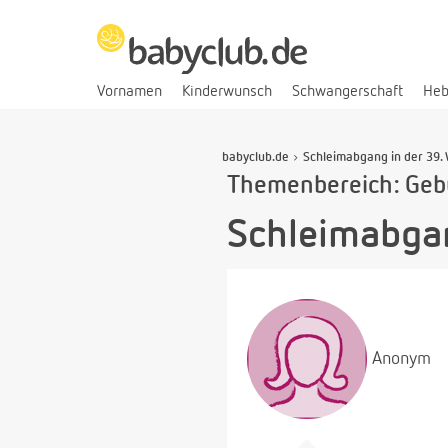
Vornamen
Kinderwunsch
Schwangerschaft
He
babyclub.de
Schleimabgang in der 39.
Themenbereich: Geb
Schleimabgan
Anonym