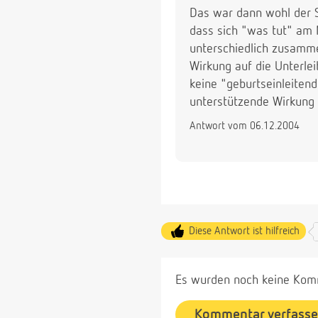
Das war dann wohl der S
dass sich "was tut" am 
unterschiedlich zusamme
Wirkung auf die Unterlei
keine "geburtseinleiten
unterstützende Wirkung 
Antwort vom 06.12.2004
Diese Antwort ist hilfreich
Es wurden noch keine Komm
Kommentar verfass