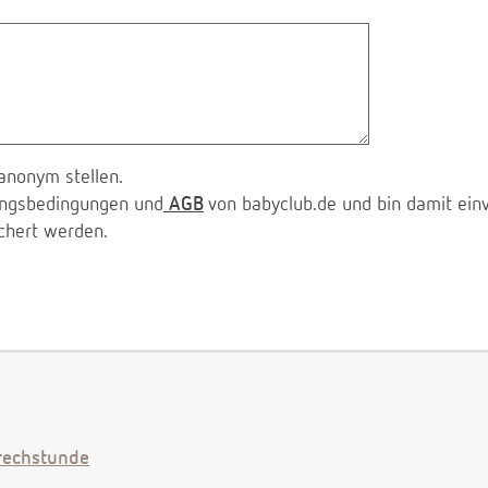
anonym stellen.
zungsbedingungen und
AGB
von babyclub.de und bin damit ein
chert werden.
echstunde