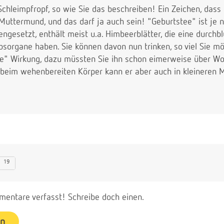
chleimpfropf, so wie Sie das beschreiben! Ein Zeichen, dass
Muttermund, und das darf ja auch sein! "Geburtstee" ist je 
ngesetzt, enthält meist u.a. Himbeerblätter, die eine durchb
bsorgane haben. Sie können davon nun trinken, so viel Sie mö
de" Wirkung, dazu müssten Sie ihn schon eimerweise über Woch
beim wehenbereiten Körper kann er aber auch in kleineren 
19
entare verfasst! Schreibe doch einen.
en