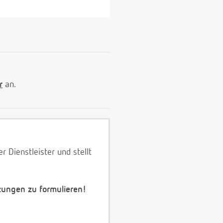
r
an.
 Dienstleister und stellt
zungen zu formulieren!