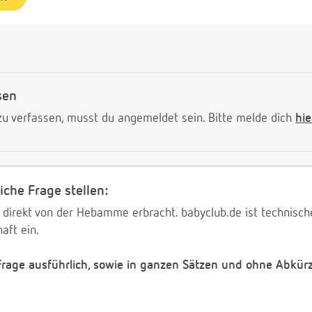
sen
 verfassen, musst du angemeldet sein. Bitte melde dich
hie
iche Frage stellen:
 direkt von der Hebamme erbracht. babyclub.de ist technischer
aft ein.
 Frage ausführlich, sowie in ganzen Sätzen und ohne Abkür