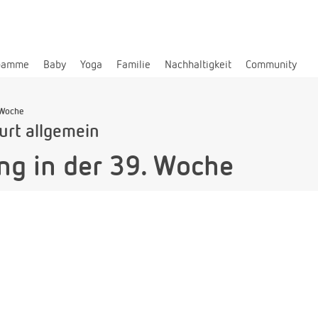
bamme
Baby
Yoga
Familie
Nachhaltigkeit
Community
 Woche
urt allgemein
g in der 39. Woche