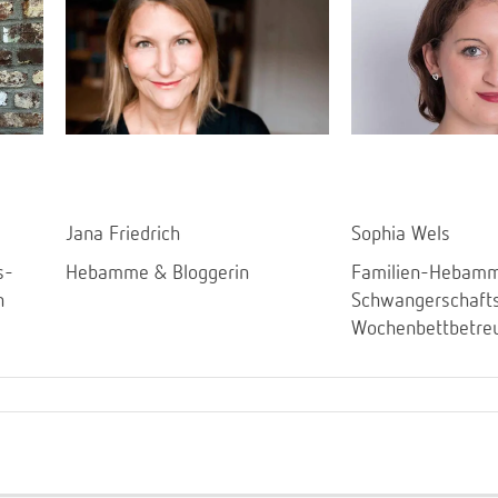
Jana Friedrich
Sophia Wels
s-
Hebamme & Bloggerin
Familien-Hebamm
n
Schwangerschaft
Wochenbettbetre