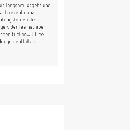
 es langsam losgeht und
nach rezept ganz
lutungsfördernde
gen, der Tee hat aber
en trinken... ! Eine
Mengen entfalten.