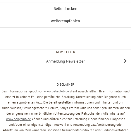
Seite drucken
weiterempfehlen
NEWSLETTER
Anmeldung Newsletter
DISCLAIMER
Das Informationsangebot von
www.babyclub.de
dient ausschließlich Ihrer Information und
ersetzt in keinem Fall eine persönliche Beratung, Untersuchung oder Diagnose durch
einen approbierten Arzt. Die bereit gestellten Informationen und Inhalte rund um
Kinderwunsch, Schwangerschaft, Geburt, Babys erstem Jahr und sonstigen Themen, dienen
der allgemeinen, unverbindlichen Unterstützung des Ratsuchenden. Alle Inhalte auf
www.babyclub.de
können und dürfen nicht zur Erstellung eigenständiger Diagnosen
und/oder einer eigenständigen Auswahl und Anwendung bzw. Veränderung oder
Absetzung von Medikamenten, sonstigen Gesundheitsprodukten oder Heilungsverfahren