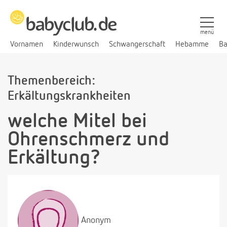
menü
Vornamen
Kinderwunsch
Schwangerschaft
Hebamme
Ba
Themenbereich:
Erkältungskrankheiten
welche Mitel bei
Ohrenschmerz und
Erkältung?
Anonym