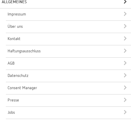
ALLGEMEINES
Impressum
Über uns
Kontakt
Haftungsausschluss
AGB
Datenschutz
Consent Manager
Presse
Jobs