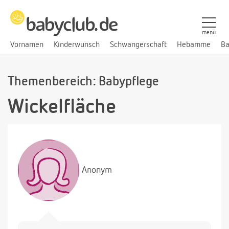
menü
Vornamen
Kinderwunsch
Schwangerschaft
Hebamme
Ba
Themenbereich: Babypflege
Wickelfläche
Anonym