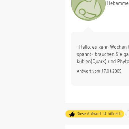
Hebamme
-Hallo, es kann Wochen 
spannt- brauchen Sie ga
kühlen(Quark) und Phyt
Antwort vom 17.01.2005
Diese Antwort ist hilfreich