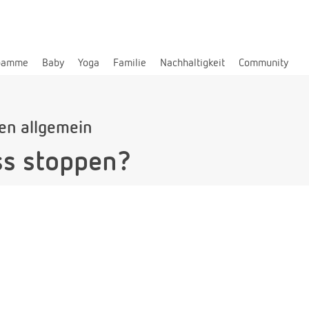
bamme
Baby
Yoga
Familie
Nachhaltigkeit
Community
len allgemein
ss stoppen?