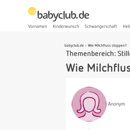
Vornamen
Kinderwunsch
Schwangerschaft
He
babyclub.de
Wie Milchfluss stoppen?
Themenbereich: Stil
Wie Milchflu
Anonym