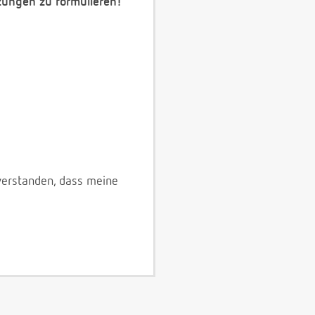
zungen zu formulieren!
verstanden, dass meine