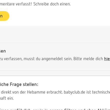
entare verfasst! Schreibe doch einen.
en
sen
 verfassen, musst du angemeldet sein. Bitte melde dich
hie
iche Frage stellen:
 direkt von der Hebamme erbracht. babyclub.de ist technischer
aft ein.