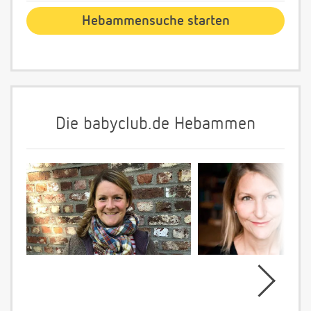
Die babyclub.de Hebammen