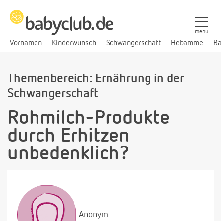
menü
Vornamen
Kinderwunsch
Schwangerschaft
Hebamme
Ba
Themenbereich: Ernährung in der
Schwangerschaft
Rohmilch-Produkte
durch Erhitzen
unbedenklich?
Anonym