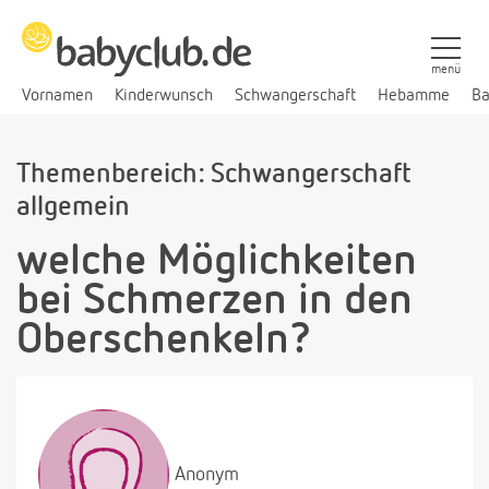
menü
Vornamen
Kinderwunsch
Schwangerschaft
Hebamme
Ba
Themenbereich: Schwangerschaft
allgemein
welche Möglichkeiten
bei Schmerzen in den
Oberschenkeln?
Anonym