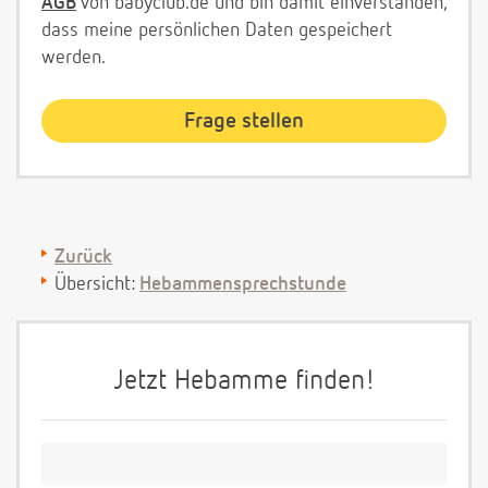
AGB
von babyclub.de und bin damit einverstanden,
dass meine persönlichen Daten gespeichert
werden.
Zurück
Übersicht:
Hebammensprechstunde
Jetzt Hebamme finden!