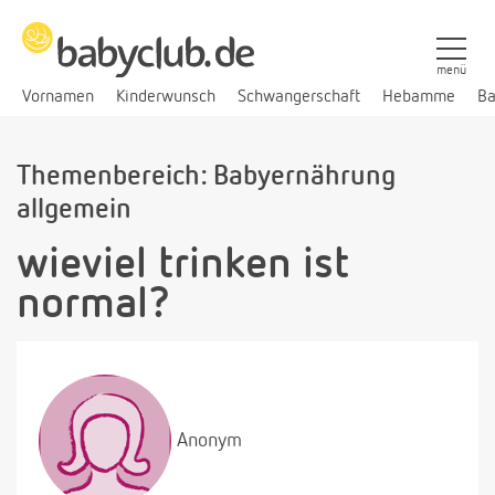
menü
Vornamen
Kinderwunsch
Schwangerschaft
Hebamme
Ba
Themenbereich: Babyernährung
allgemein
wieviel trinken ist
normal?
Anonym