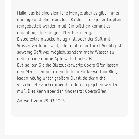
Hallo, das ist eine ziemliche Menge, aber es gibt immer
durstige und eher durstlose Kinder, in die jeder Tropfen
reingebettelt werden muß. Ein bißchen kommt es
darauf an, ob es ungesüßter Tee oder gar
Eistee(extrem zuckerhaltig ) ist, oder der Saft mit
Wasser verdünnt wird, oder er ihn pur trinkt. Wichtig ist
sowenig Saft wie möglich, sondern mehr Wasser zu
geben- eine dünne Apfelsaftschorle z.B.
Evt. sollten Sie die Blutzuckerwerte überprüfen lassen,
den Menschen mit einem hohem Zuckerwert im Blut,
leiden häufig unter großem Durst, da der nicht
verarbeitete Zucker über den Urin abgegeben werden
muß. Dies kann aber der Kinderarzt überprüfen.
Antwort vom 29.03.2005