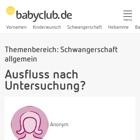
menü
Vornamen
Kinderwunsch
Schwangerschaft
Hebamme
Ba
Themenbereich: Schwangerschaft
allgemein
Ausfluss nach
Untersuchung?
Anonym