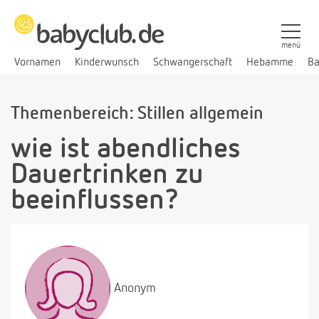
menü
Vornamen
Kinderwunsch
Schwangerschaft
Hebamme
Ba
Themenbereich: Stillen allgemein
wie ist abendliches
Dauertrinken zu
beeinflussen?
Anonym