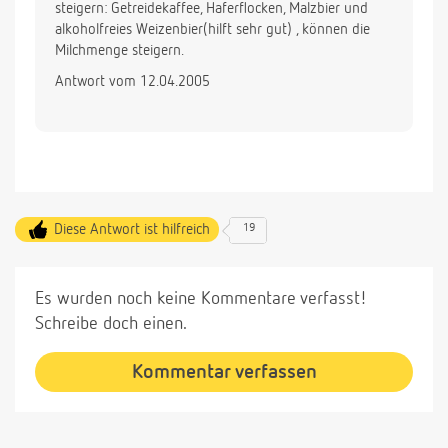
steigern: Getreidekaffee, Haferflocken, Malzbier und
alkoholfreies Weizenbier(hilft sehr gut) , können die
Milchmenge steigern.
Antwort vom 12.04.2005
Diese Antwort ist hilfreich
19
Es wurden noch keine Kommentare verfasst!
Schreibe doch einen.
Kommentar verfassen