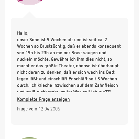
Hallo,
unser Sohn ist 9 Wochen alt und ist seit ca. 2
Wochen so Brustsüchtig, daß er abends konsequent
von 19h bis 23h an meiner Brust saugen und
nuckeln möchte. Gewähre ich ihm dies nicht, so
macht er das größte Theater, ebenso ist überhaupt
nicht daran zu denken, daß er sich wach ins Bett
legen läßt und einschläft.Er schläft seit 3 Wochen
durch. Ich krieche inzwischen auf dem Zahnfleisch
und weiß nicht mehr weiter.Was soll ich tun???
Komplette Frage anzeigen
Frage vom 12.04.2005