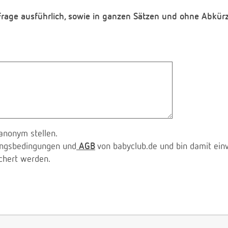
 Frage ausführlich, sowie in ganzen Sätzen und ohne Abkür
anonym stellen.
zungsbedingungen und
AGB
von babyclub.de und bin damit ein
chert werden.