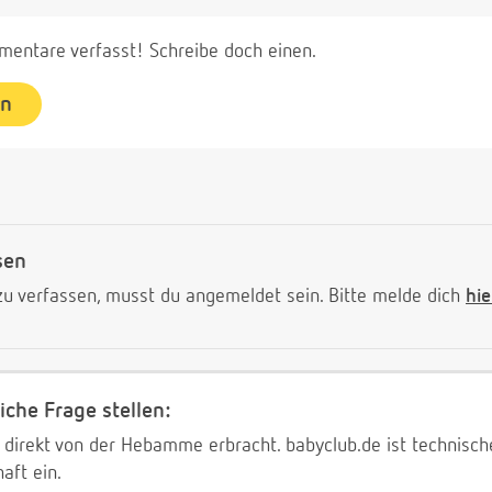
entare verfasst! Schreibe doch einen.
en
sen
 verfassen, musst du angemeldet sein. Bitte melde dich
hie
iche Frage stellen:
 direkt von der Hebamme erbracht. babyclub.de ist technischer
aft ein.