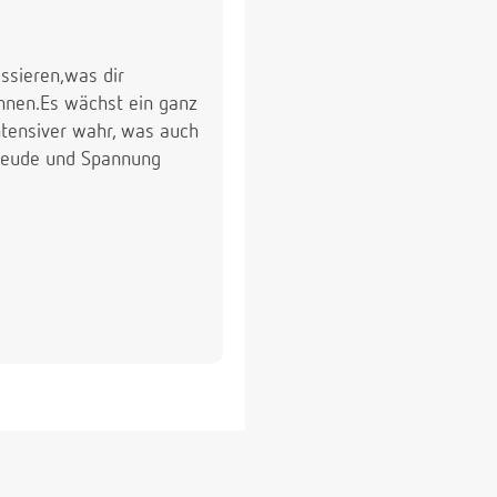
ssieren,was dir
nnen.Es wächst ein ganz
intensiver wahr, was auch
 Freude und Spannung