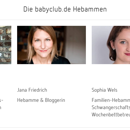
Die babyclub.de Hebammen
Jana Friedrich
Sophia Wels
s-
Hebamme & Bloggerin
Familien-Hebamm
n
Schwangerschaft
Wochenbettbetre