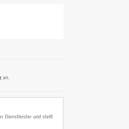
r
an.
 Dienstleister und stellt