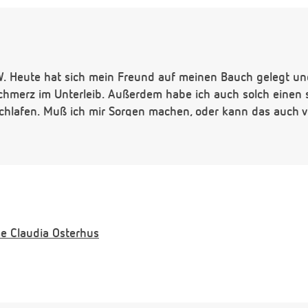
SSW. Heute hat sich mein Freund auf meinen Bauch gelegt 
chmerz im Unterleib. Außerdem habe ich auch solch einen
schlafen. Muß ich mir Sorgen machen, oder kann das auc
e
Claudia Osterhus