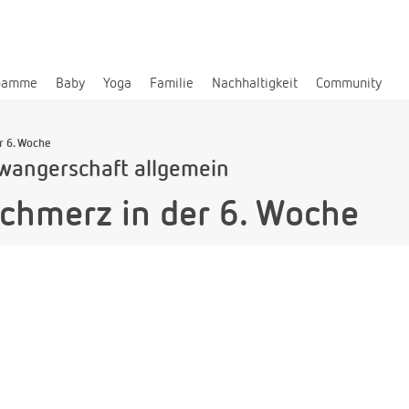
bamme
Baby
Yoga
Familie
Nachhaltigkeit
Community
r 6. Woche
wangerschaft allgemein
chmerz in der 6. Woche