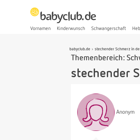
Vornamen
Kinderwunsch
Schwangerschaft
He
babyclub.de
stechender Schmerz in de
Themenbereich: Sch
stechender S
Anonym