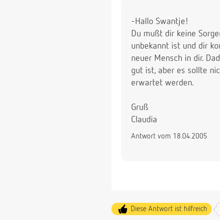
-Hallo Swantje!
Du mußt dir keine Sorge
unbekannt ist und dir k
neuer Mensch in dir. Dad
gut ist, aber es sollte
erwartet werden.
Gruß
Claudia
Antwort vom 18.04.2005
Diese Antwort ist hilfreich