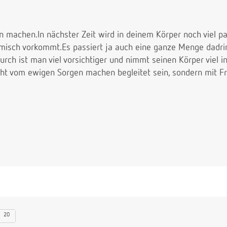
n machen.In nächster Zeit wird in deinem Körper noch viel pa
omisch vorkommt.Es passiert ja auch eine ganze Menge dadri
urch ist man viel vorsichtiger und nimmt seinen Körper viel 
 nicht vom ewigen Sorgen machen begleitet sein, sondern mit
20