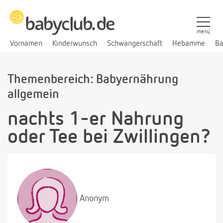
menü
Vornamen
Kinderwunsch
Schwangerschaft
Hebamme
Ba
Themenbereich: Babyernährung
allgemein
nachts 1-er Nahrung
oder Tee bei Zwillingen?
Anonym