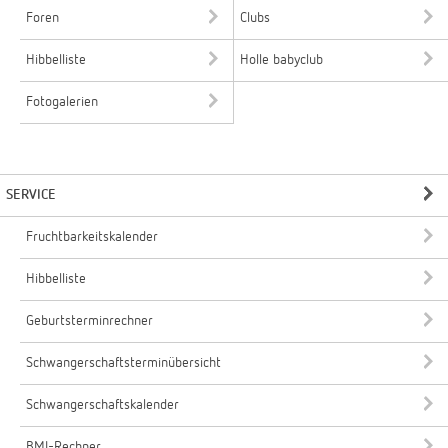
Foren
Clubs
Hibbelliste
Holle babyclub
Fotogalerien
SERVICE
Fruchtbarkeitskalender
Hibbelliste
Geburtsterminrechner
Schwangerschaftsterminübersicht
Schwangerschaftskalender
BMI-Rechner