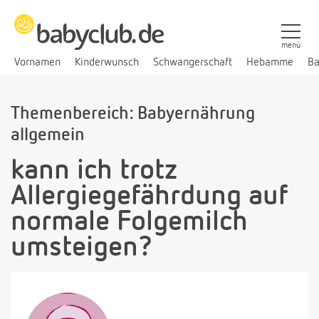
menü
Vornamen
Kinderwunsch
Schwangerschaft
Hebamme
Ba
Themenbereich: Babyernährung
allgemein
kann ich trotz
Allergiegefährdung auf
normale Folgemilch
umsteigen?