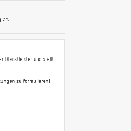
r
an.
 Dienstleister und stellt
zungen zu formulieren!