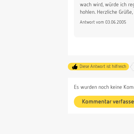
wach wird, würde ich re
hohlen. Herzliche Grüße,
Antwort vom 03.06.2005
Diese Antwort ist hilfreich
Es wurden noch keine Komm
Kommentar verfass