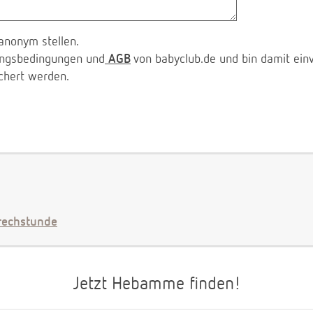
anonym stellen.
zungsbedingungen und
AGB
von babyclub.de und bin damit ein
chert werden.
echstunde
Jetzt Hebamme finden!