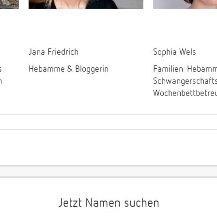
Jana Friedrich
Sophia Wels
s-
Hebamme & Bloggerin
Familien-Hebamm
n
Schwangerschaft
Wochenbettbetre
Jetzt Namen suchen