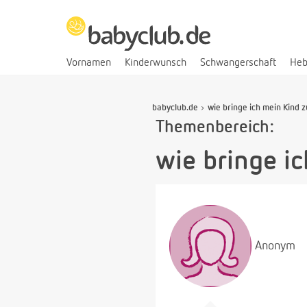
Vornamen
Kinderwunsch
Schwangerschaft
He
babyclub.de
wie bringe ich mein Kind 
Themenbereich:
wie bringe i
Anonym