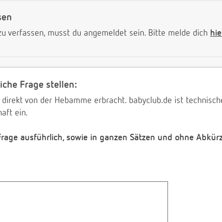
sen
 verfassen, musst du angemeldet sein. Bitte melde dich
hie
iche Frage stellen:
 direkt von der Hebamme erbracht. babyclub.de ist technischer
aft ein.
 Frage ausführlich, sowie in ganzen Sätzen und ohne Abkür