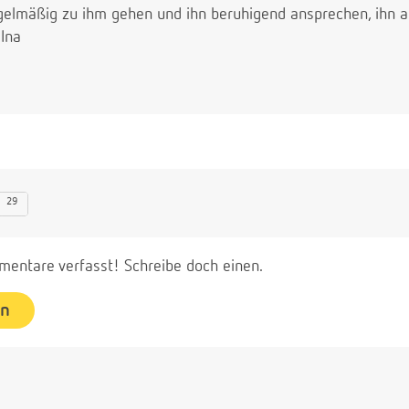
gelmäßig zu ihm gehen und ihn beruhigend ansprechen, ihn ab
 Ina
29
entare verfasst! Schreibe doch einen.
en