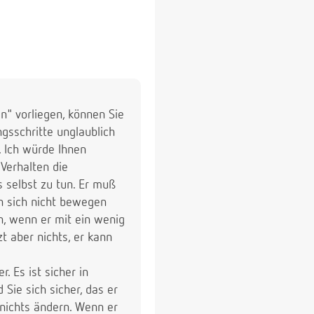
uss ich noch sagen, das
schlafen lassen würde.
en" vorliegen, können Sie
gsschritte unglaublich
. Ich würde Ihnen
Verhalten die
 selbst zu tun. Er muß
in sich nicht bewegen
en, wenn er mit ein wenig
zt aber nichts, er kann
 Es ist sicher in
Sie sich sicher, das er
nichts ändern. Wenn er