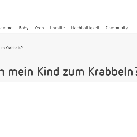
bamme
Baby
Yoga
Familie
Nachhaltigkeit
Community
zum Krabbeln?
ch mein Kind zum Krabbeln