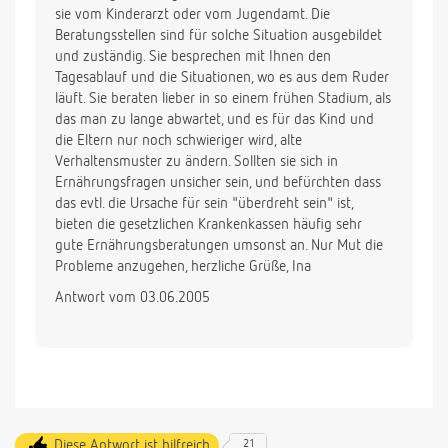
sie vom Kinderarzt oder vom Jugendamt. Die
Beratungsstellen sind für solche Situation ausgebildet
und zuständig. Sie besprechen mit Ihnen den
Tagesablauf und die Situationen, wo es aus dem Ruder
läuft. Sie beraten lieber in so einem frühen Stadium, als
das man zu lange abwartet, und es für das Kind und
die Eltern nur noch schwieriger wird, alte
Verhaltensmuster zu ändern. Sollten sie sich in
Ernährungsfragen unsicher sein, und befürchten dass
das evtl. die Ursache für sein "überdreht sein" ist,
bieten die gesetzlichen Krankenkassen häufig sehr
gute Ernährungsberatungen umsonst an. Nur Mut die
Probleme anzugehen, herzliche Grüße, Ina
Antwort vom 03.06.2005
Diese Antwort ist hilfreich
21