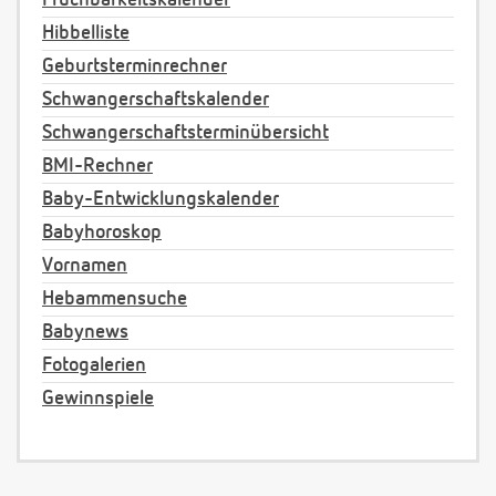
Fruchbarkeitskalender
Hibbelliste
Geburtsterminrechner
Schwangerschaftskalender
Schwangerschaftsterminübersicht
BMI-Rechner
Baby-Entwicklungskalender
Babyhoroskop
Vornamen
Hebammensuche
Babynews
Fotogalerien
Gewinnspiele