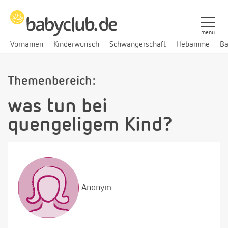
menü
Vornamen
Kinderwunsch
Schwangerschaft
Hebamme
Ba
Themenbereich:
was tun bei
quengeligem Kind?
Anonym