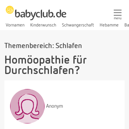
menü
Vornamen
Kinderwunsch
Schwangerschaft
Hebamme
Ba
Themenbereich: Schlafen
Homöopathie für
Durchschlafen?
Anonym