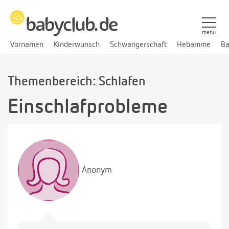
menü
Vornamen
Kinderwunsch
Schwangerschaft
Hebamme
Ba
Themenbereich: Schlafen
Einschlafprobleme
Anonym