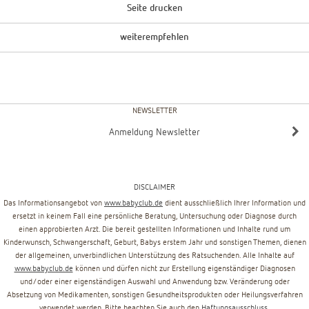
Seite drucken
weiterempfehlen
NEWSLETTER
Anmeldung Newsletter
DISCLAIMER
Das Informationsangebot von
www.babyclub.de
dient ausschließlich Ihrer Information und
ersetzt in keinem Fall eine persönliche Beratung, Untersuchung oder Diagnose durch
einen approbierten Arzt. Die bereit gestellten Informationen und Inhalte rund um
Kinderwunsch, Schwangerschaft, Geburt, Babys erstem Jahr und sonstigen Themen, dienen
der allgemeinen, unverbindlichen Unterstützung des Ratsuchenden. Alle Inhalte auf
www.babyclub.de
können und dürfen nicht zur Erstellung eigenständiger Diagnosen
und/oder einer eigenständigen Auswahl und Anwendung bzw. Veränderung oder
Absetzung von Medikamenten, sonstigen Gesundheitsprodukten oder Heilungsverfahren
verwendet werden. Bitte beachten Sie auch den
Haftungsausschluss
.