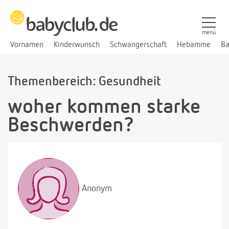
menü
Vornamen
Kinderwunsch
Schwangerschaft
Hebamme
Ba
Themenbereich: Gesundheit
woher kommen starke
Beschwerden?
Anonym