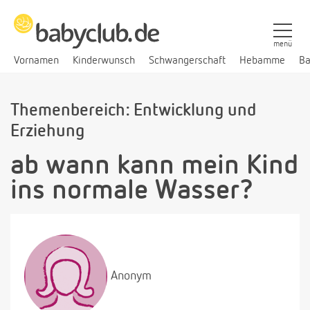
menü
Vornamen
Kinderwunsch
Schwangerschaft
Hebamme
Ba
Themenbereich: Entwicklung und
Erziehung
ab wann kann mein Kind
ins normale Wasser?
Anonym